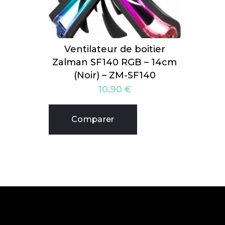
Ventilateur de boitier
Zalman SF140 RGB – 14cm
(Noir) – ZM-SF140
10,90
€
Comparer