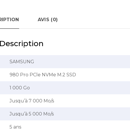
RIPTION
AVIS (0)
Description
SAMSUNG
980 Pro PCle NVMe M.2 SSD
1 000 Go
Jusqu’à 7 000 Mo/s
Jusqu’à 5 000 Mo/s
5 ans