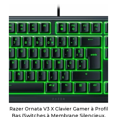
Razer Ornata V3 X Clavier Gamer à Profil
Bas (Switches à Membrane Silencieux,