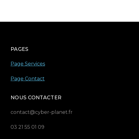
PAGES
Page Services
Page Contact
NOUS CONTACTER
contact@cyber-planet.fr
03 21 55 01 09