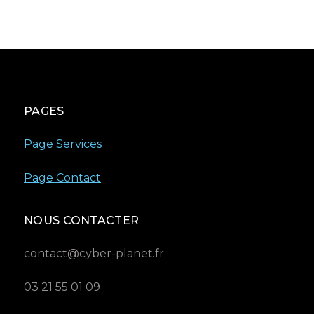
PAGES
Page Services
Page Contact
NOUS CONTACTER
contact@cyber-planet.fr
03 21 55 01 09