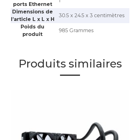
‎1
ports Ethernet
Dimensions de
‎30.5 x 24.5 x 3 centimètres
l’article L x L x H
Poids du
‎985 Grammes
produit
Produits similaires