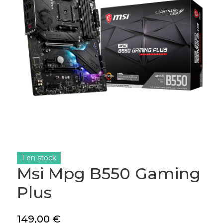
1 en stock
Msi Mpg B550 Gaming
Plus
149,00
€