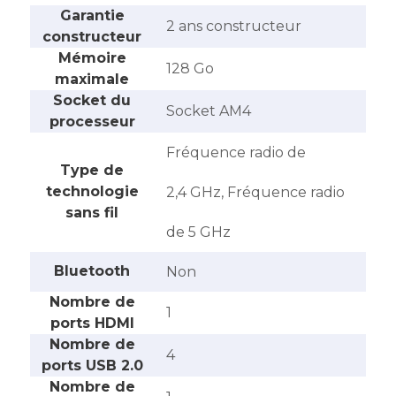
Garantie
‎2 ans constructeur
constructeur
Mémoire
‎128 Go
maximale
Socket du
‎Socket AM4
processeur
‎Fréquence radio de
Type de
technologie
2,4 GHz, Fréquence radio
sans fil
de 5 GHz
Bluetooth
‎Non
Nombre de
‎1
ports HDMI
Nombre de
‎4
ports USB 2.0
Nombre de