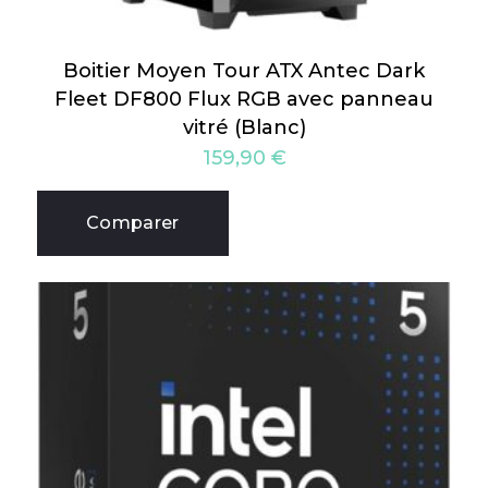
Boitier Moyen Tour ATX Antec Dark
Fleet DF800 Flux RGB avec panneau
vitré (Blanc)
159,90
€
Comparer