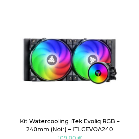
Kit Watercooling iTek Evoliq RGB –
240mm (Noir) – ITLCEVOA240
109,00
€