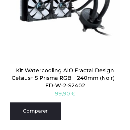
Kit Watercooling AIO Fractal Design
Celsius+ S Prisma RGB – 240mm (Noir) –
FD-W-2-S2402
99,90
€
Comparer