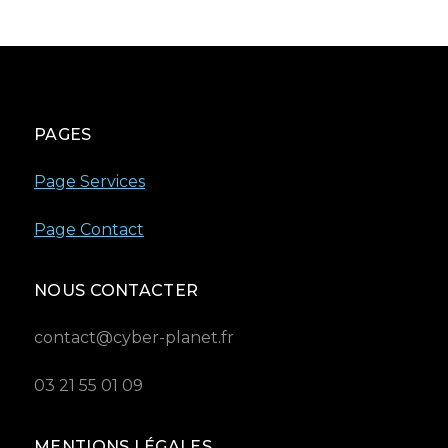
PAGES
Page Services
Page Contact
NOUS CONTACTER
contact@cyber-planet.fr
03 21 55 01 09
MENTIONS LÉGALES