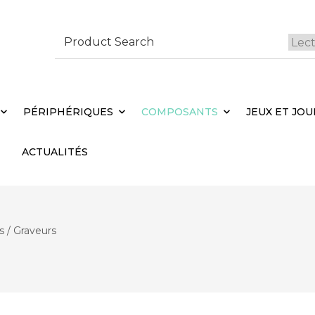
Search
for:
 Brebières
Votr
PÉRIPHÉRIQUES
COMPOSANTS
JEUX ET JOU
ACTUALITÉS
s / Graveurs