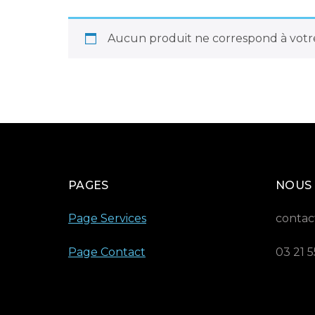
Aucun produit ne correspond à votre
PAGES
NOUS
Page Services
contac
Page Contact
03 21 5