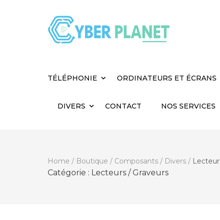
Cyber Planet
Spécialiste de l'Informatique depuis 2004, à
TÉLÉPHONIE
ORDINATEURS ET ÉCRANS
DIVERS
CONTACT
NOS SERVICES
Home
/
Boutique
/
Composants
/
Divers
/
Lecteur
Catégorie :
Lecteurs / Graveurs