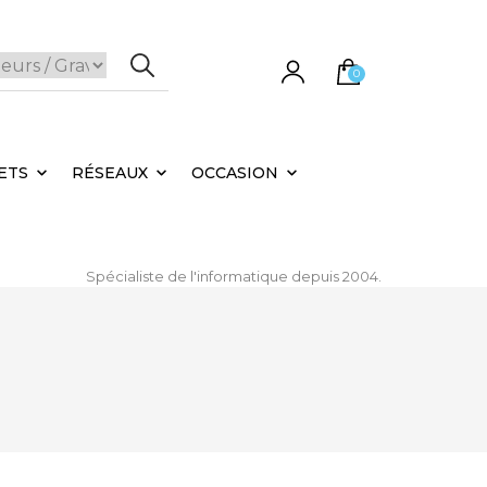
0
e panier est vide.
ETS
RÉSEAUX
OCCASION
Spécialiste de l'informatique depuis 2004.