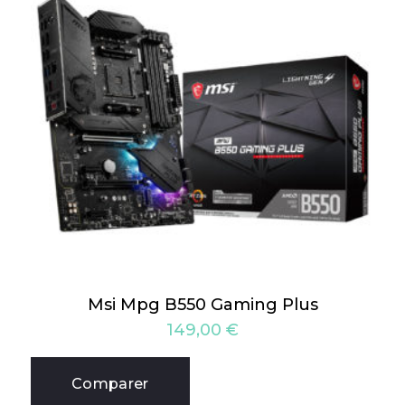
Msi Mpg B550 Gaming Plus
149,00
€
Comparer