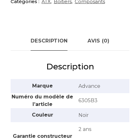
Catégories :
ATX
,
Boitiers
,
Composants
DESCRIPTION
AVIS (0)
Description
Marque
‎Advance
Numéro du modèle de
‎6305B3
l’article
Couleur
‎Noir
‎2 ans
Garantie constructeur