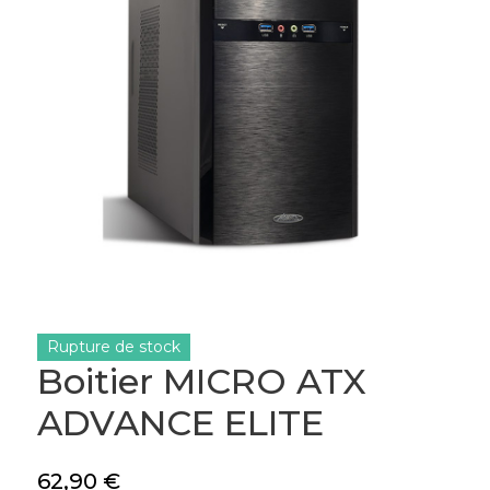
Rupture de stock
Boitier MICRO ATX
ADVANCE ELITE
62,90
€