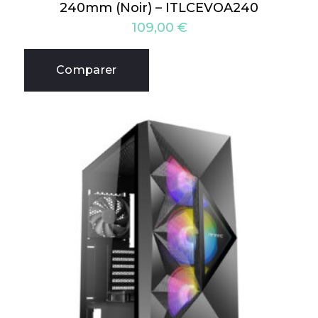
240mm (Noir) – ITLCEVOA240
109,00
€
Comparer