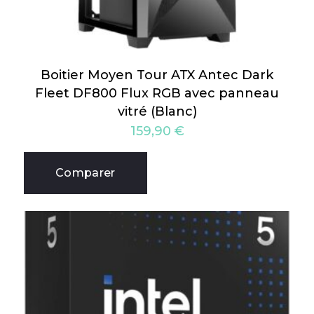
Boitier Moyen Tour ATX Antec Dark
Fleet DF800 Flux RGB avec panneau
vitré (Blanc)
159,90
€
Comparer