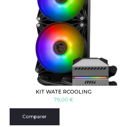
KIT WATE RCOOLING
79,00
€
Comparer