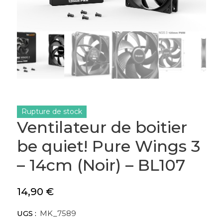
Rupture de stock
Ventilateur de boitier
be quiet! Pure Wings 3
– 14cm (Noir) – BL107
14,90
€
UGS :
MK_7589