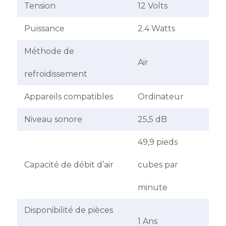
Tension
12 Volts
Puissance
2.4 Watts
Méthode de
Air
refroidissement
Appareils compatibles
Ordinateur
Niveau sonore
25,5 dB
49,9 pieds
Capacité de débit d’air
cubes par
minute
Disponibilité de pièces
1 Ans