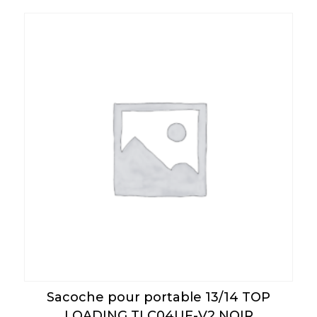
Sacoche pour portable 13/14 TOP
LOADING TLC04UF-V2 NOIR