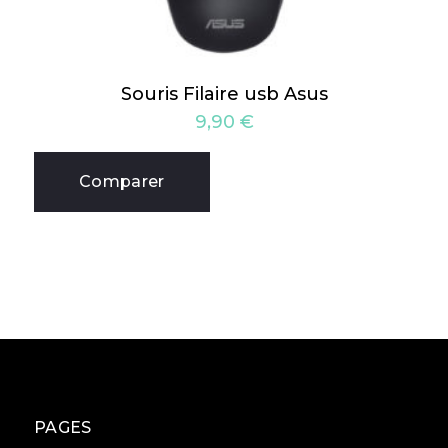
Souris Filaire usb Asus
9,90
€
Comparer
PAGES