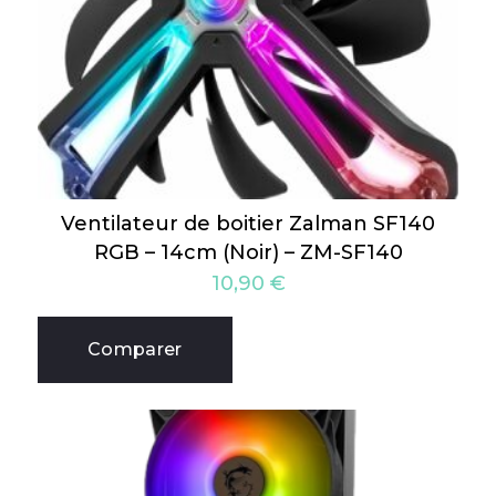
Ventilateur de boitier Zalman SF140
RGB – 14cm (Noir) – ZM-SF140
10,90
€
Comparer