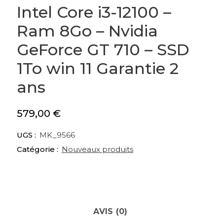
Intel Core i3-12100 –
Ram 8Go – Nvidia
GeForce GT 710 – SSD
1To win 11 Garantie 2
ans
579,00
€
UGS :
MK_9566
Catégorie :
Nouveaux produits
AVIS (0)