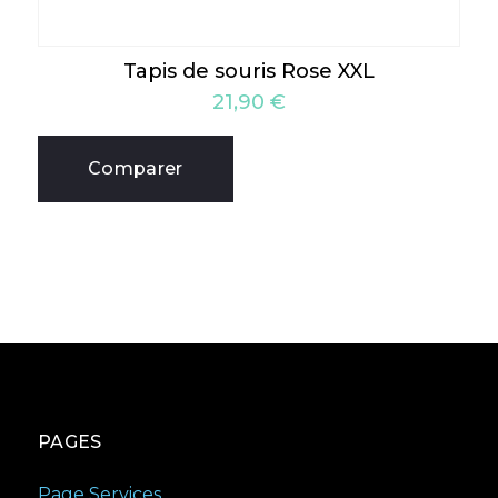
Tapis de souris Rose XXL
21,90
€
Comparer
PAGES
Page Services