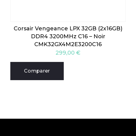
Corsair Vengeance LPX 32GB (2x16GB)
DDR4 3200MHz C16 – Noir
CMK32GX4M2E3200C16
299,00
€
Comparer