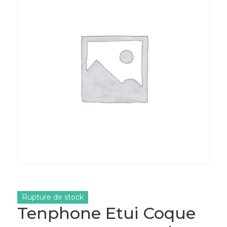
Rupture de stock
Tenphone Etui Coque