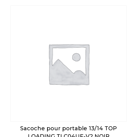
Sacoche pour portable 13/14 TOP
LOADING TLC04UF-V2 NOIR