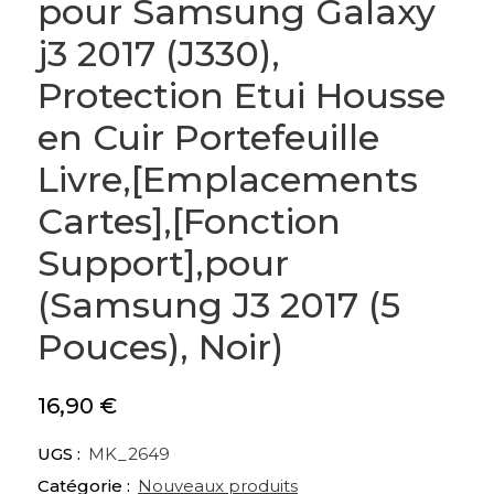
pour Samsung Galaxy
j3 2017 (J330),
Protection Etui Housse
en Cuir Portefeuille
Livre,[Emplacements
Cartes],[Fonction
Support],pour
(Samsung J3 2017 (5
Pouces), Noir)
16,90
€
UGS :
MK_2649
Catégorie :
Nouveaux produits