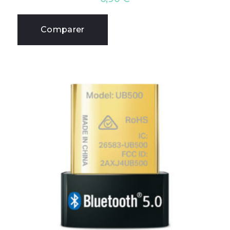
Comparer