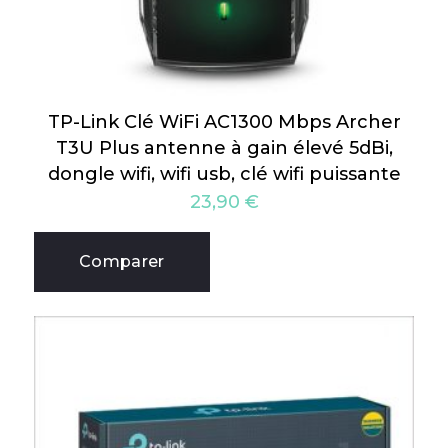
TP-Link Clé WiFi AC1300 Mbps Archer
T3U Plus antenne à gain élevé 5dBi,
dongle wifi, wifi usb, clé wifi puissante
23,90
€
Comparer