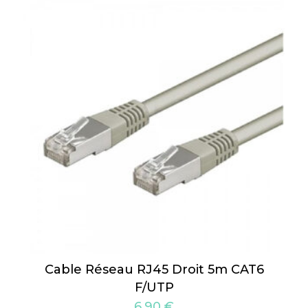
Cable Réseau RJ45 Droit 5m CAT6
F/UTP
6,90
€