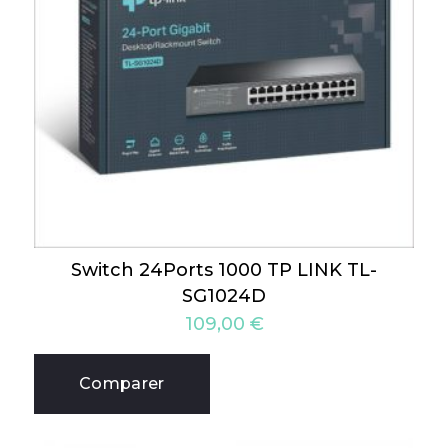
Switch 24Ports 1000 TP LINK TL-
SG1024D
109,00
€
Comparer