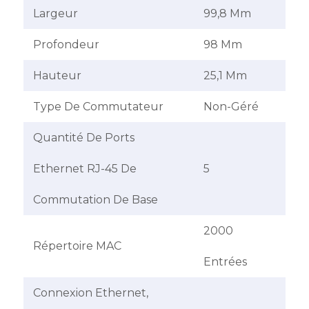
Largeur
99,8 Mm
Profondeur
98 Mm
Hauteur
25,1 Mm
Type De Commutateur
Non-Géré
Quantité De Ports
Ethernet RJ-45 De
5
Commutation De Base
2000
Répertoire MAC
Entrées
Connexion Ethernet,