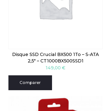
Disque SSD Crucial BX500 1To – S-ATA
2,5″ – CT1000BX500SSD1
149,00
€
Comparer