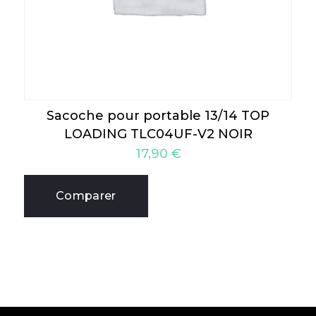
Sacoche pour portable 13/14 TOP
LOADING TLC04UF-V2 NOIR
17,90
€
Comparer