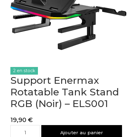
2 en stock
Support Enermax
Rotatable Tank Stand
RGB (Noir) – ELS001
19,90
€
quantité
Ajouter au panier
de