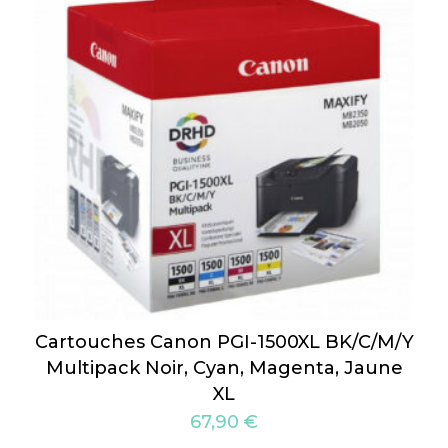
Cartouches Canon PGI-1500XL BK/C/M/Y
Multipack Noir, Cyan, Magenta, Jaune
XL
67,90
€