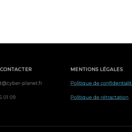
 CONTACTER
MENTIONS LÉGALES
t@cyber-planet.fr
Politique de confidentiali
5 01 09
Politique de rétractation