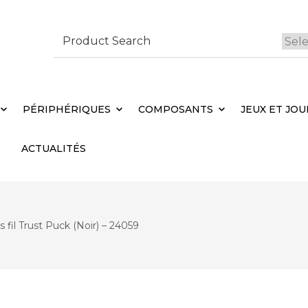
Search
for:
 Brebières
Votr
PÉRIPHÉRIQUES
COMPOSANTS
JEUX ET JOU
ACTUALITÉS
s fil Trust Puck (Noir) – 24059