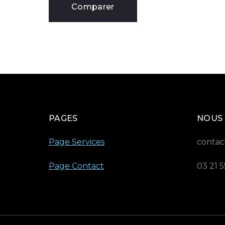
Comparer
PAGES
NOUS
Page Services
contac
Page Contact
03 21 5