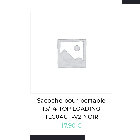
Sacoche pour portable
13/14 TOP LOADING
TLC04UF-V2 NOIR
17,90
€