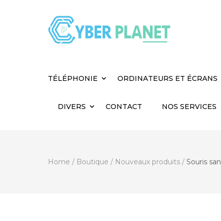
Cyber Planet
Spécialiste de l'Informatique depuis 2004, à
TÉLÉPHONIE
ORDINATEURS ET ÉCRANS
DIVERS
CONTACT
NOS SERVICES
Home
/
Boutique
/
Nouveaux produits
/
Souris san