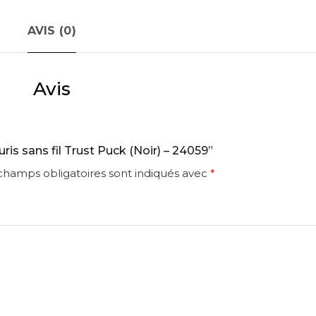
AVIS (0)
Avis
uris sans fil Trust Puck (Noir) – 24059”
champs obligatoires sont indiqués avec
*