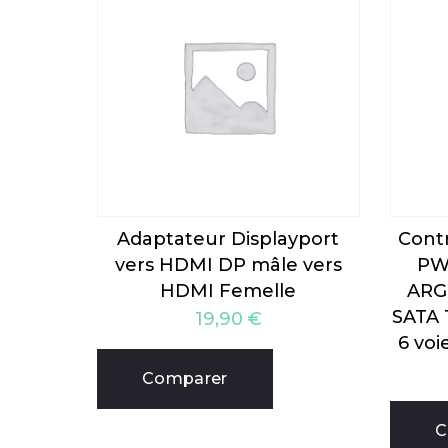
Adaptateur Displayport
Contr
vers HDMI DP mâle vers
PW
HDMI Femelle
ARG
SATA 
19,90
€
6 voi
Comparer
C