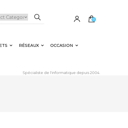
0
e panier est vide.
ETS
RÉSEAUX
OCCASION
Spécialiste de l'informatique depuis 2004.