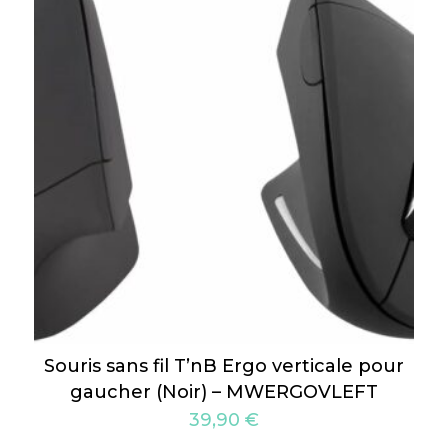
Souris sans fil T’nB Ergo verticale pour
gaucher (Noir) – MWERGOVLEFT
39,90
€