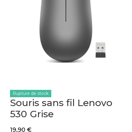
Rupture de stock
Souris sans fil Lenovo
530 Grise
19,90
€