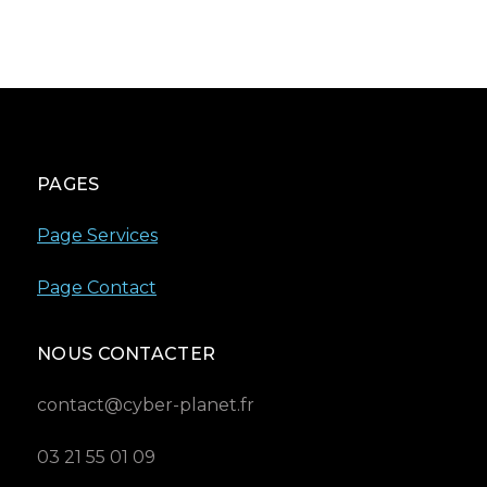
PAGES
Page Services
Page Contact
NOUS CONTACTER
contact@cyber-planet.fr
03 21 55 01 09