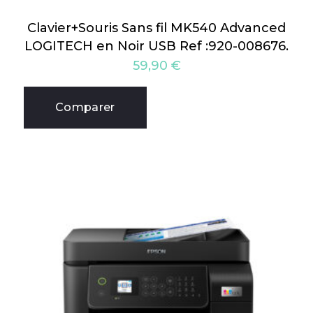
Clavier+Souris Sans fil MK540 Advanced
LOGITECH en Noir USB Ref :920-008676.
59,90
€
Comparer