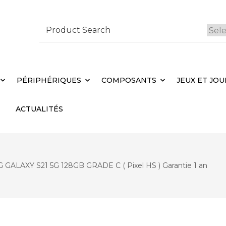
Search
for:
 Brebières
Votr
PÉRIPHÉRIQUES
COMPOSANTS
JEUX ET JOU
ACTUALITÉS
ALAXY S21 5G 128GB GRADE C ( Pixel HS ) Garantie 1 an