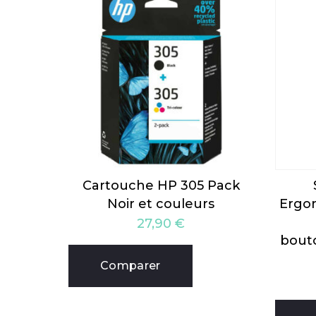
Cartouche HP 305 Pack
Noir et couleurs
Ergon
27,90
€
bout
Comparer