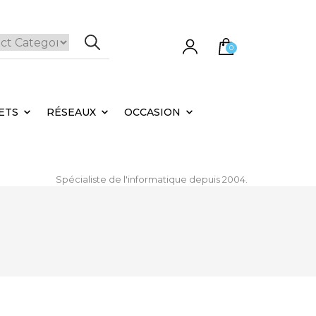
0
e panier est vide.
ETS
RÉSEAUX
OCCASION
Spécialiste de l'informatique depuis 2004.