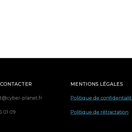
 CONTACTER
MENTIONS LÉGALES
t@cyber-planet.fr
Politique de confidentiali
5 01 09
Politique de rétractation