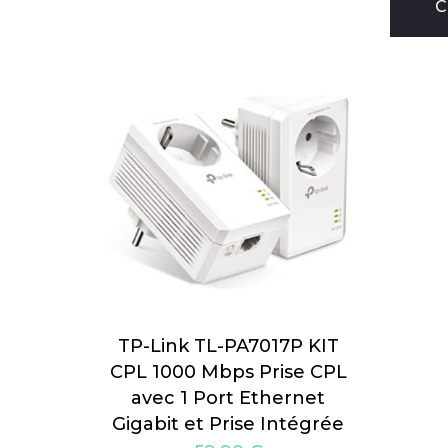
C
TP-Link TL-PA7017P KIT
CPL 1000 Mbps Prise CPL
avec 1 Port Ethernet
Gigabit et Prise Intégrée