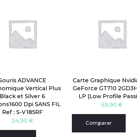
Souris ADVANCE
Carte Graphique Nvidi
omique Vertical Plus
GeForce GT710 2GD3
Black et Silver 6
LP (Low Profile Pass
ons1600 Dpi SANS FIL
69,90
€
Ref : S-V185RF
24,90
€
Comparer