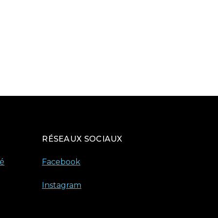
RÉSEAUX SOCIAUX
té
Facebook
Instagram