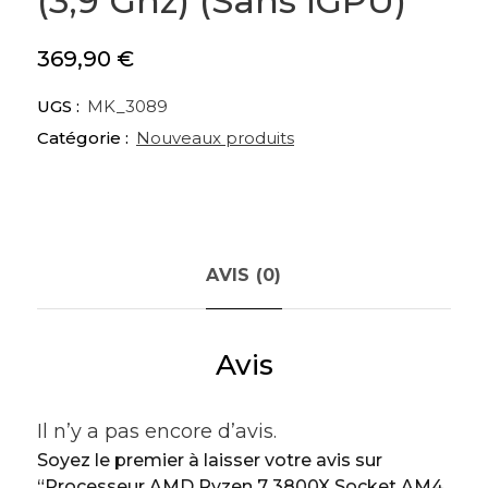
(3,9 Ghz) (Sans iGPU)
369,90
€
UGS :
MK_3089
Catégorie :
Nouveaux produits
AVIS (0)
Avis
Il n’y a pas encore d’avis.
Soyez le premier à laisser votre avis sur
“Processeur AMD Ryzen 7 3800X Socket AM4