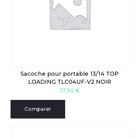
Sacoche pour portable 13/14 TOP
LOADING TLC04UF-V2 NOIR
17,90
€
Comparer