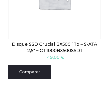
Disque SSD Crucial BX500 1To – S-ATA
2,5″ – CT1000BX500SSD1
149,00
€
Comparer