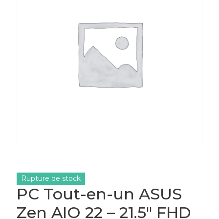
Rupture de stock
PC Tout-en-un ASUS
Zen AIO 22 – 21.5″ FHD