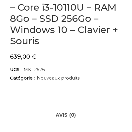
– Core i3-10110U – RAM
8Go – SSD 256Go –
Windows 10 – Clavier +
Souris
639,00
€
UGS :
MK_2576
Catégorie :
Nouveaux produits
AVIS (0)