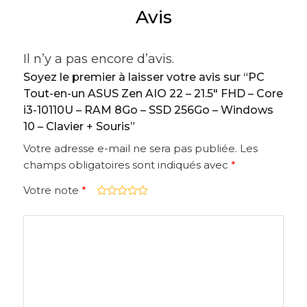
Avis
Il n’y a pas encore d’avis.
Soyez le premier à laisser votre avis sur “PC
Tout-en-un ASUS Zen AIO 22 – 21.5″ FHD – Core
i3-10110U – RAM 8Go – SSD 256Go – Windows
10 – Clavier + Souris”
Votre adresse e-mail ne sera pas publiée.
Les
champs obligatoires sont indiqués avec
*
Votre note
*