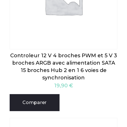
Controleur 12 V 4 broches PWM et 5 V 3
broches ARGB avec alimentation SATA
15 broches Hub 2 en 1 6 voies de
synchronisation
19,90
€
Comparer