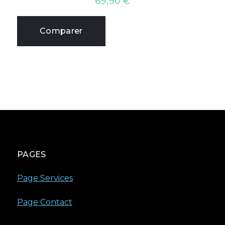
69,90
€
Comparer
PAGES
Page Services
Page Contact