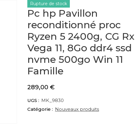
Rupture de stock
Pc hp Pavillon
reconditionné proc
Ryzen 5 2400g, CG Rx
Vega 11, 8Go ddr4 ssd
nvme 500go Win 11
Famille
289,00
€
UGS :
MK_9830
Catégorie :
Nouveaux produits