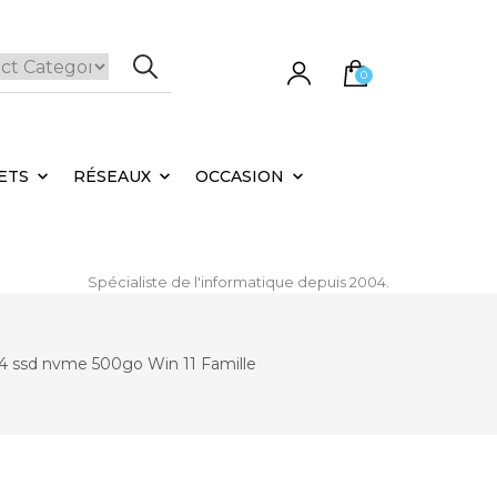
0
e panier est vide.
ETS
RÉSEAUX
OCCASION
Spécialiste de l'informatique depuis 2004.
r4 ssd nvme 500go Win 11 Famille