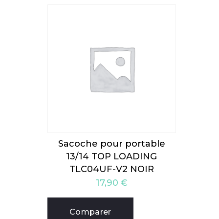
Sacoche pour portable
13/14 TOP LOADING
TLC04UF-V2 NOIR
17,90
€
Comparer