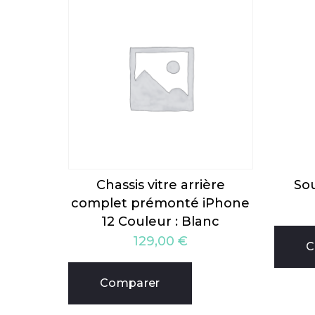
Chassis vitre arrière
Sou
complet prémonté iPhone
12 Couleur : Blanc
129,00
€
C
Comparer