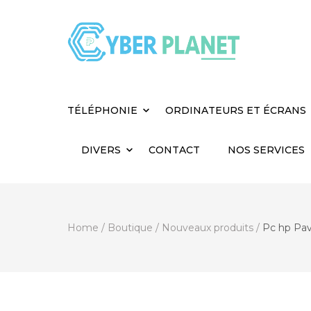
Cyber Planet
Spécialiste de l'Informatique depuis 2004, à
TÉLÉPHONIE
ORDINATEURS ET ÉCRANS
DIVERS
CONTACT
NOS SERVICES
Home
/
Boutique
/
Nouveaux produits
/
Pc hp Pav