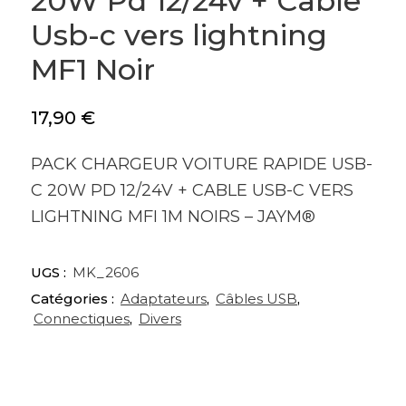
20W Pd 12/24v + Cable
Usb-c vers lightning
MF1 Noir
17,90
€
PACK CHARGEUR VOITURE RAPIDE USB-
C 20W PD 12/24V + CABLE USB-C VERS
LIGHTNING MFI 1M NOIRS – JAYM®
UGS :
MK_2606
Catégories :
Adaptateurs
,
Câbles USB
,
Connectiques
,
Divers