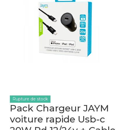
Rupture de stock
Pack Chargeur JAYM
voiture rapide Usb-c