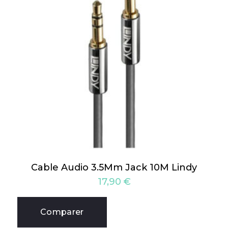
Cable Audio 3.5Mm Jack 10M Lindy
17,90
€
Comparer