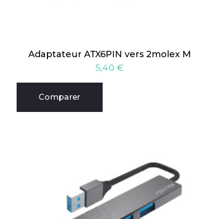
Adaptateur ATX6PIN vers 2molex M
5,40
€
Comparer