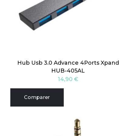
Hub Usb 3.0 Advance 4Ports Xpand
HUB-405AL
14,90
€
Comparer