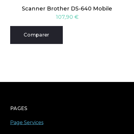
Scanner Brother DS-640 Mobile
107,90
€
Comparer
PAGES
Page Services