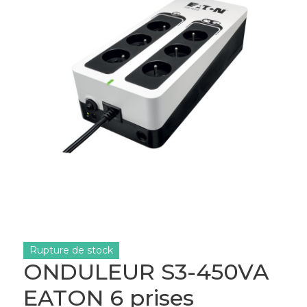
Rupture de stock
ONDULEUR S3-450VA
EATON 6 prises