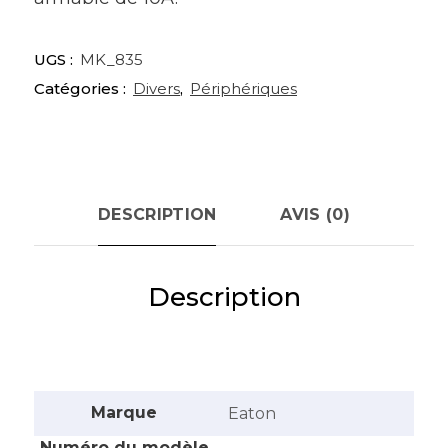
UGS :
MK_835
Catégories :
Divers
,
Périphériques
DESCRIPTION
AVIS (0)
Description
Marque
‎Eaton
Numéro du modèle