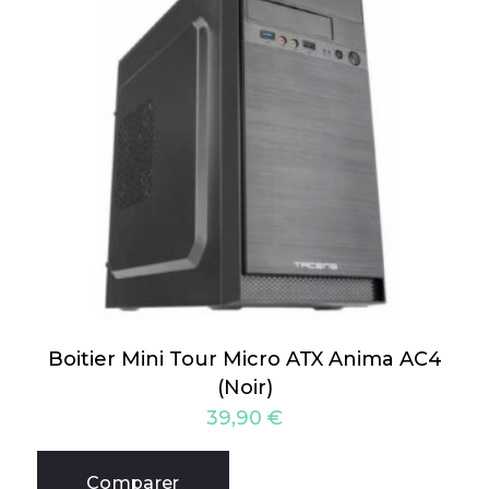
Boitier Mini Tour Micro ATX Anima AC4
(Noir)
39,90
€
Comparer