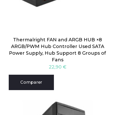
Thermalright FAN and ARGB HUB ×8
ARGB/PWM Hub Controller Used SATA
Power Supply, Hub Support 8 Groups of
Fans
22,90
€
Comparer