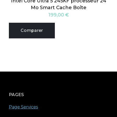
Intel Core Ultra 5 245KF processeur 24
Mo Smart Cache Boîte
199,00
€
Comparer
PAGES
Page Services