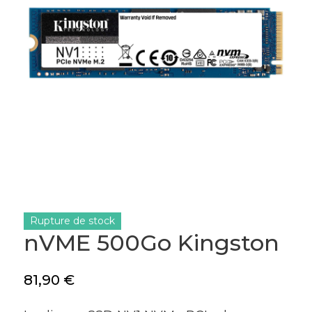
Rupture de stock
nVME 500Go Kingston
81,90
€