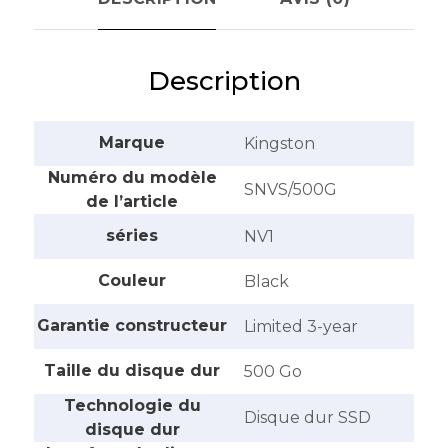
Description
Marque
‎Kingston
Numéro du modèle
‎SNVS/500G
de l’article
séries
‎NV1
Couleur
‎Black
Garantie constructeur
‎Limited 3-year
Taille du disque dur
‎500 Go
Technologie du
‎Disque dur SSD
disque dur