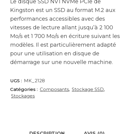
Le disque SSD NV1 NVMe PCIe de
Kingston est un SSD au format M.2 aux
performances accessibles avec des
vitesses de lecture allant jusqu’à 2 100
Mo/s et 1 700 Mo/s en écriture suivant les
modèles. Il est particulièrement adapté
pour une utilisation en disque de
démarrage sur une nouvelle machine.
UGS :
MK_2128
Catégories :
Composants
,
Stockage SSD
,
Stockages
DESCRIPTION
AVIS (0)