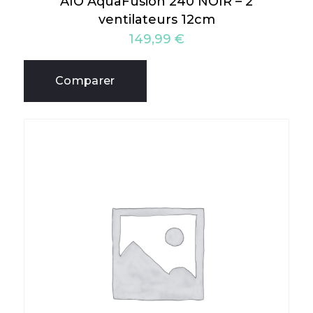
AIO AquaFusion 240 NOIR – 2
ventilateurs 12cm
149,99
€
Comparer