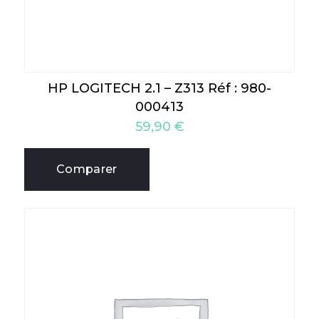
HP LOGITECH 2.1 – Z313 Réf : 980-
000413
59,90
€
Comparer