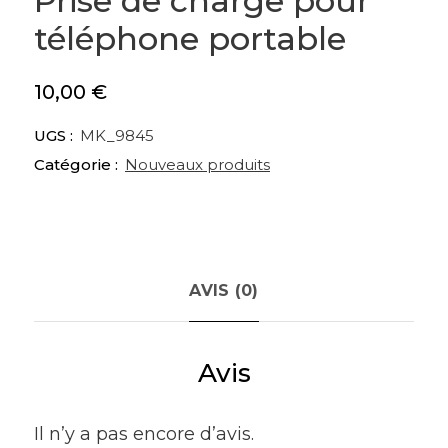
Prise de charge pour
téléphone portable
10,00
€
UGS :
MK_9845
Catégorie :
Nouveaux produits
AVIS (0)
Avis
Il n’y a pas encore d’avis.