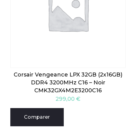
Corsair Vengeance LPX 32GB (2x16GB)
DDR4 3200MHz C16 – Noir
CMK32GX4M2E3200C16
299,00
€
Comparer