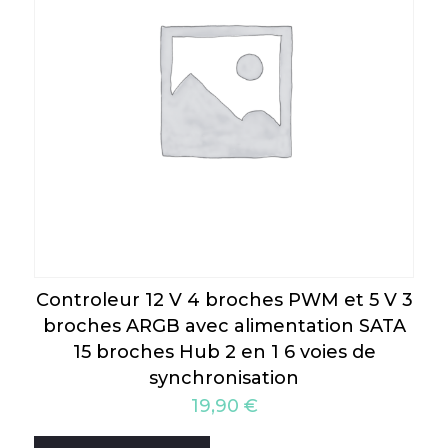
Controleur 12 V 4 broches PWM et 5 V 3
broches ARGB avec alimentation SATA
15 broches Hub 2 en 1 6 voies de
synchronisation
19,90
€