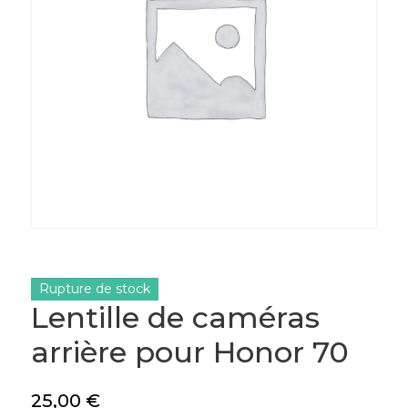
Rupture de stock
Lentille de caméras
arrière pour Honor 70
25,00
€