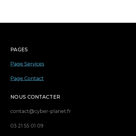
PAGES
Page Services
Page Contact
NOUS CONTACTER
contact@cyber-planet.fr
03 21 55 01 09