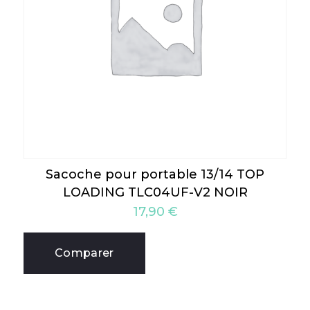
Sacoche pour portable 13/14 TOP
LOADING TLC04UF-V2 NOIR
17,90
€
Comparer