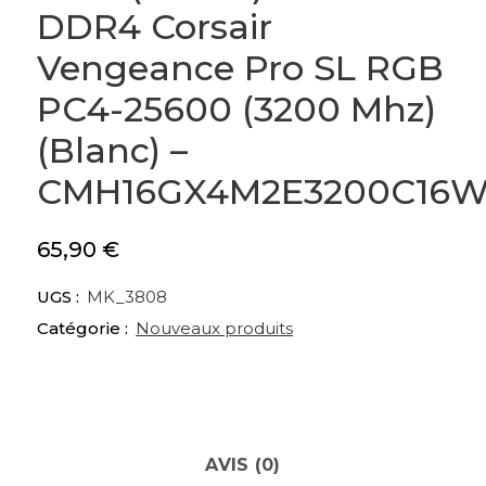
DDR4 Corsair
Vengeance Pro SL RGB
PC4-25600 (3200 Mhz)
(Blanc) –
CMH16GX4M2E3200C16
65,90
€
UGS :
MK_3808
Catégorie :
Nouveaux produits
AVIS (0)