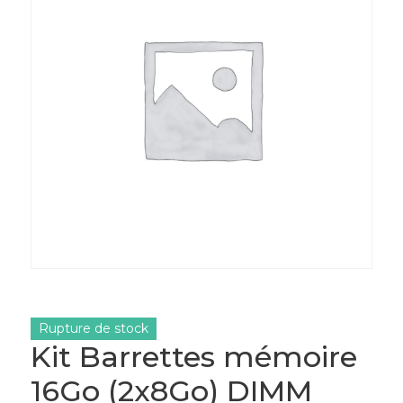
Rupture de stock
Kit Barrettes mémoire
16Go (2x8Go) DIMM