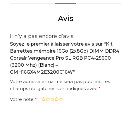
Avis
Il n’y a pas encore d’avis.
Soyez le premier à laisser votre avis sur “Kit
Barrettes mémoire 16Go (2x8Go) DIMM DDR4
Corsair Vengeance Pro SL RGB PC4-25600
(3200 Mhz) (Blanc) –
CMH16GX4M2E3200C16W”
Votre adresse e-mail ne sera pas publiée.
Les
champs obligatoires sont indiqués avec
*
Votre note
*