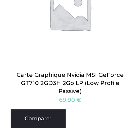
Carte Graphique Nvidia MSI GeForce
GT710 2GD3H 2Go LP (Low Profile
Passive)
69,90
€
Comparer