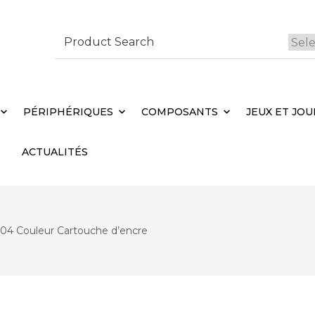
Search
for:
 Brebières
Votr
PÉRIPHÉRIQUES
COMPOSANTS
JEUX ET JOU
ACTUALITÉS
04 Couleur Cartouche d’encre