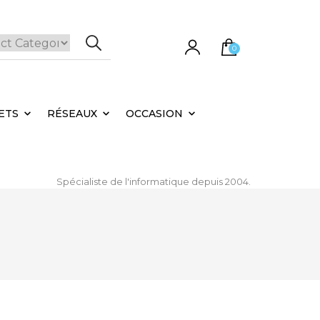
0
e panier est vide.
ETS
RÉSEAUX
OCCASION
Spécialiste de l'informatique depuis 2004.