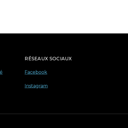
RÉSEAUX SOCIAUX
té
Facebook
Instagram