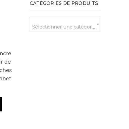
CATÉGORIES DE PRODUITS
Sélectionner une catégorie
encre
ir de
uches
anet