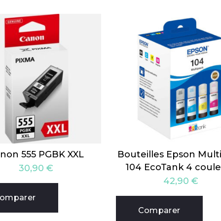
non 555 PGBK XXL
Bouteilles Epson Mult
104 EcoTank 4 coule
30,90
€
42,90
€
omparer
Comparer