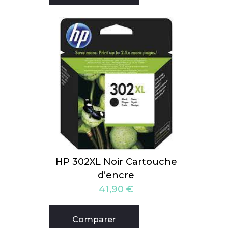
HP 302XL Noir Cartouche
d’encre
41,90
€
Comparer