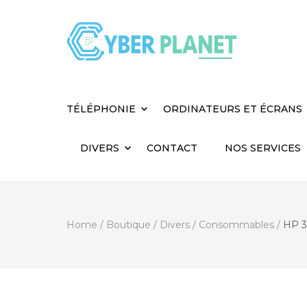
Cyber Planet
Spécialiste de l'Informatique depuis 2004, à
TÉLÉPHONIE
ORDINATEURS ET ÉCRANS
DIVERS
CONTACT
NOS SERVICES
Home
/
Boutique
/
Divers
/
Consommables
/
HP 3