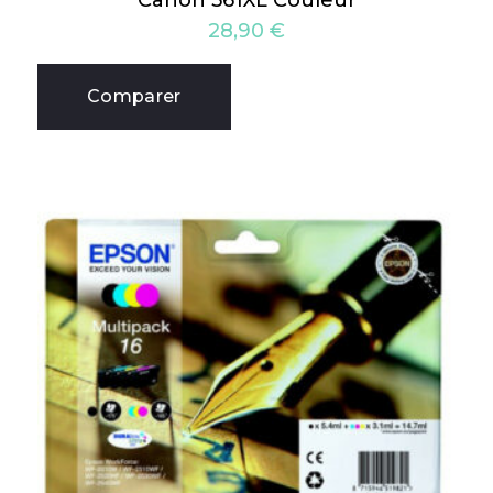
Canon 561XL Couleur
28,90
€
Comparer