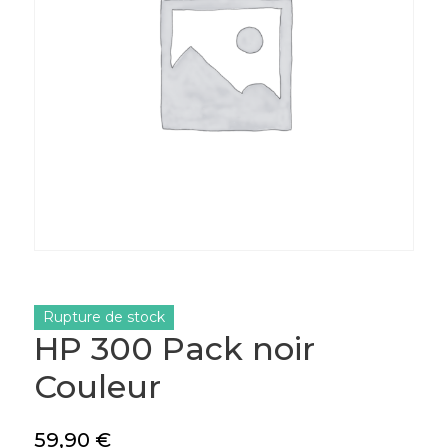
Rupture de stock
HP 300 Pack noir
Couleur
59,90
€