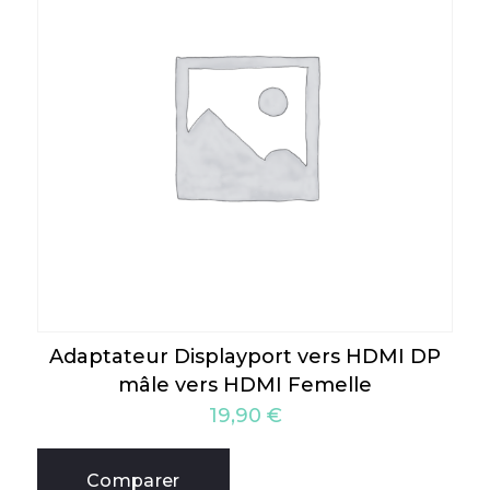
Adaptateur Displayport vers HDMI DP
mâle vers HDMI Femelle
19,90
€
Comparer