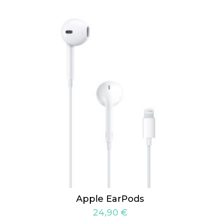
Apple EarPods
24,90
€