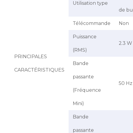
Utilisation type
de bu
Télécommande
Non
Puissance
2.3 W
(RMS)
PRINCIPALES
Bande
CARACTÉRISTIQUES
passante
50 Hz
(Fréquence
Mini)
Bande
passante