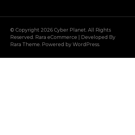
© Copyright 2026
Cyber Planet
. All Rights
Reserved.
Rara eCommerce | Developed By
Rara Theme
. Powered by
WordPress
.