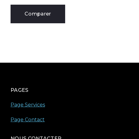
Comparer
PAGES
Page Services
Page Contact
NOUS CONTACTER