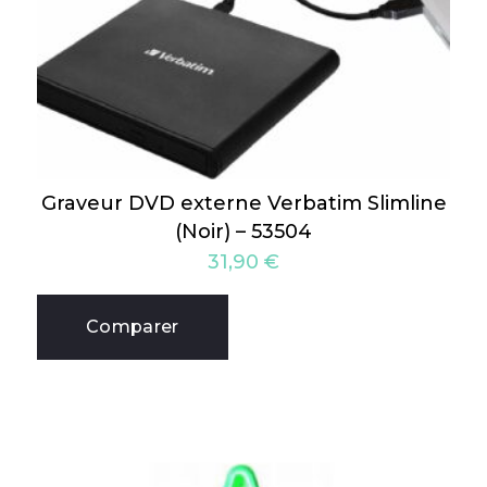
Graveur DVD externe Verbatim Slimline
(Noir) – 53504
31,90
€
Comparer