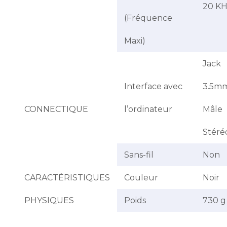
20 K
(Fréquence
Maxi)
Jack
Interface avec
3.5m
CONNECTIQUE
l’ordinateur
Mâle
Stéré
Sans-fil
Non
CARACTÉRISTIQUES
Couleur
Noir
PHYSIQUES
Poids
730 g