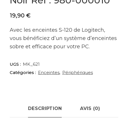
Noir Réf : 980-000010
19,90
€
Avec les enceintes S-120 de Logitech,
vous bénéficiez d’un système d’enceintes
sobre et efficace pour votre PC.
UGS :
MK_621
Catégories :
Enceintes
,
Périphériques
DESCRIPTION
AVIS (0)