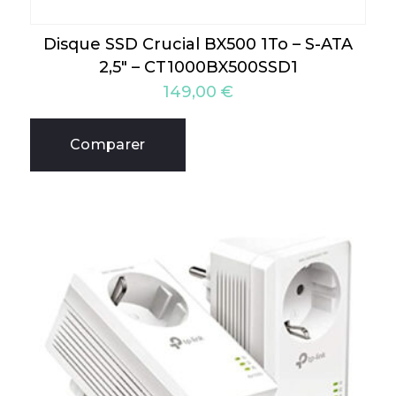
Disque SSD Crucial BX500 1To – S-ATA
2,5″ – CT1000BX500SSD1
149,00
€
Comparer