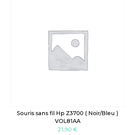
Souris sans fil Hp Z3700 ( Noir/Bleu )
VOL81AA
21,90
€