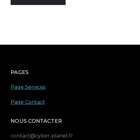
PAGES
Page Services
Page Contact
NOUS CONTACTER
contact@cyber-planet.fr