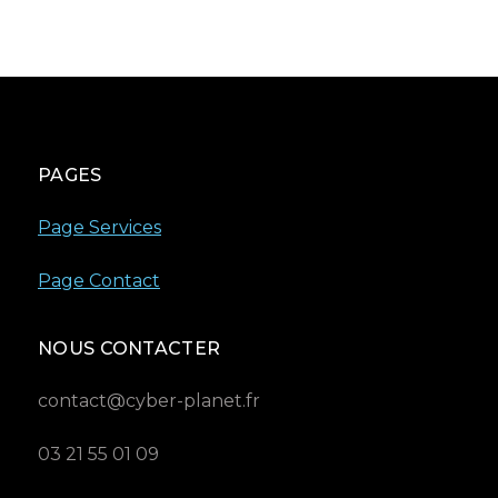
PAGES
Page Services
Page Contact
NOUS CONTACTER
contact@cyber-planet.fr
03 21 55 01 09