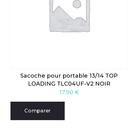
Sacoche pour portable 13/14 TOP
LOADING TLC04UF-V2 NOIR
17,90
€
Comparer