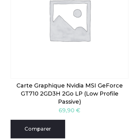
Carte Graphique Nvidia MSI GeForce
GT710 2GD3H 2Go LP (Low Profile
Passive)
69,90
€
Comparer