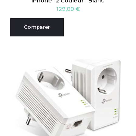
iPhone 12 Couleur : Blanc
129,00
€
Comparer