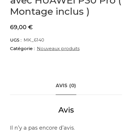
avec HUAWEI P30 Pro (
Montage inclus )
69,00
€
UGS :
MK_6140
Catégorie :
Nouveaux produits
AVIS (0)
Avis
Il n’y a pas encore d’avis.