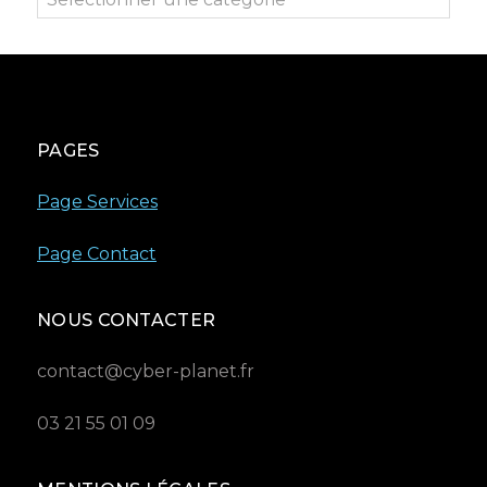
PAGES
Page Services
Page Contact
NOUS CONTACTER
contact@cyber-planet.fr
03 21 55 01 09