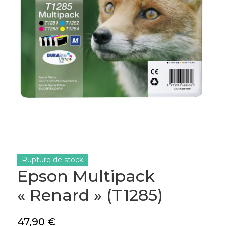
Rupture de stock
Epson Multipack
« Renard » (T1285)
47,90
€