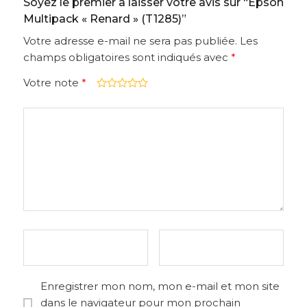
Soyez le premier à laisser votre avis sur “Epson
Multipack « Renard » (T1285)”
Votre adresse e-mail ne sera pas publiée.
Les
champs obligatoires sont indiqués avec
*
Votre note
*
Enregistrer mon nom, mon e-mail et mon site
dans le navigateur pour mon prochain