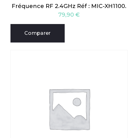
Fréquence RF 2.4GHz Réf : MIC-XH1100.
79,90
€
Comparer