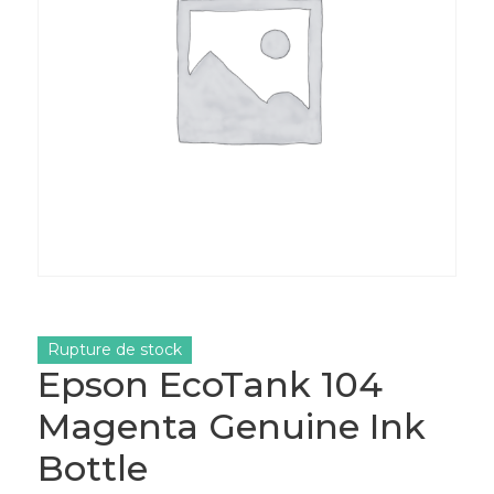
Rupture de stock
Epson EcoTank 104
Magenta Genuine Ink
Bottle