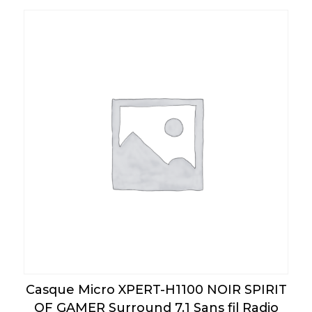
Casque Micro XPERT-H1100 NOIR SPIRIT
OF GAMER Surround 7.1 Sans fil Radio