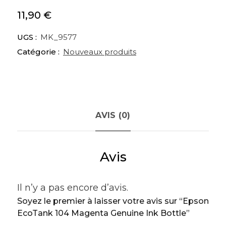
11,90
€
UGS :
MK_9577
Catégorie :
Nouveaux produits
AVIS (0)
Avis
Il n’y a pas encore d’avis.
Soyez le premier à laisser votre avis sur “Epson
EcoTank 104 Magenta Genuine Ink Bottle”