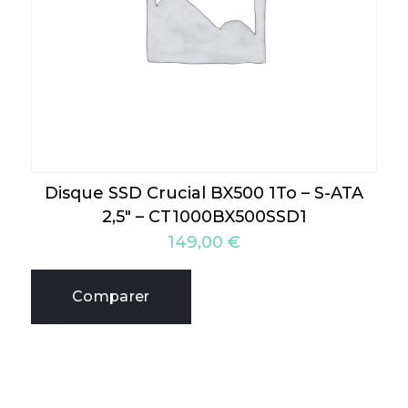
Disque SSD Crucial BX500 1To – S-ATA
2,5″ – CT1000BX500SSD1
149,00
€
Comparer