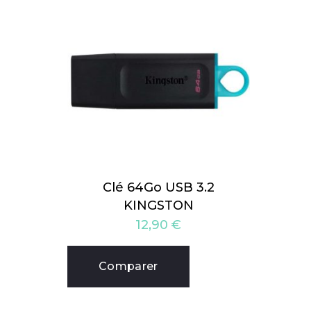
Clé 64Go USB 3.2
KINGSTON
12,90
€
Comparer