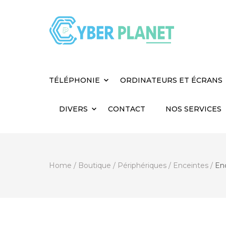
Cyber Planet
Spécialiste de l'Informatique depuis 2004, à
TÉLÉPHONIE
ORDINATEURS ET ÉCRANS
DIVERS
CONTACT
NOS SERVICES
Home
/
Boutique
/
Périphériques
/
Enceintes
/
En