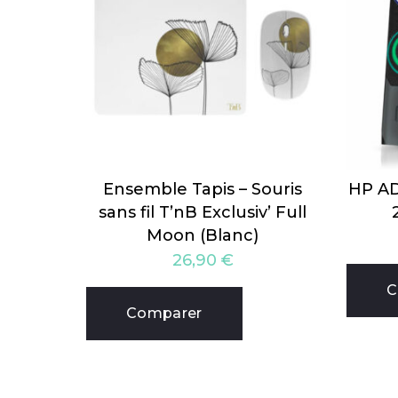
Ensemble Tapis – Souris
HP A
sans fil T’nB Exclusiv’ Full
Moon (Blanc)
26,90
€
C
Comparer