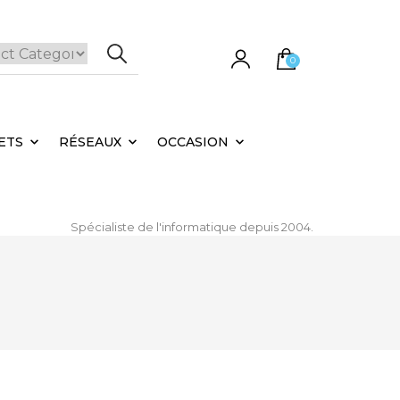
0
e panier est vide.
ETS
RÉSEAUX
OCCASION
Spécialiste de l'informatique depuis 2004.