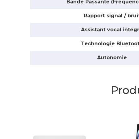
Bande Passante (Fréquenc
Rapport signal / brui
Assistant vocal intég
Technologie Bluetoo
Autonomie
Produ