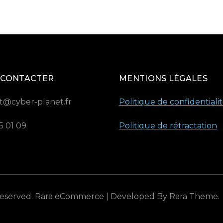
 CONTACTER
MENTIONS LÉGALES
t@cyber-planet.fr
Politique de confidentiali
5 01 09
Politique de rétractation
 Reserved.
Rara eCommerce | Developed By
Rara Theme
.