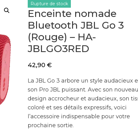
Rupture de stock
Enceinte nomade
Bluetooth JBL Go 3
(Rouge) – HA-
JBLGO3RED
42,90
€
La JBL Go 3 arbore un style audacieux e
son Pro JBL puissant. Avec son nouvea
design accrocheur et audacieux, son ti
coloré et ses détails expressifs, voici
l’accessoire indispensable pour votre
prochaine sortie.