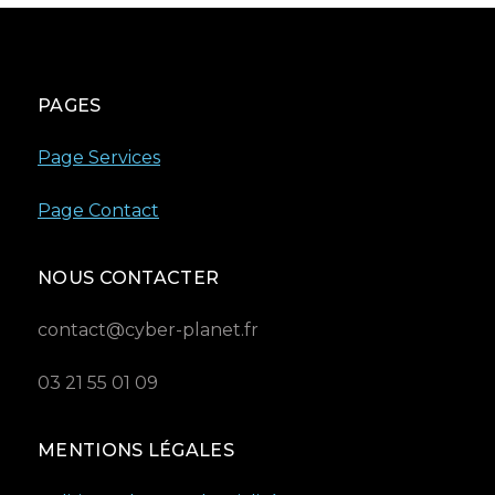
PAGES
Page Services
Page Contact
NOUS CONTACTER
contact@cyber-planet.fr
03 21 55 01 09
MENTIONS LÉGALES