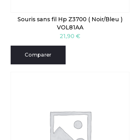
Souris sans fil Hp Z3700 ( Noir/Bleu )
VOL81AA
21,90
€
Comparer