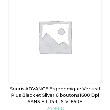
Souris ADVANCE Ergonomique Vertical
Plus Black et Silver 6 boutons1600 Dpi
SANS FIL Ref : S-V185RF
24,90
€