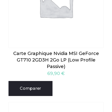
Carte Graphique Nvidia MSI GeForce
GT710 2GD3H 2Go LP (Low Profile
Passive)
69,90
€
Comparer