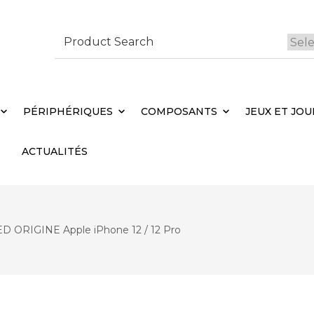
Search
for:
 Brebières
Votr
PÉRIPHÉRIQUES
COMPOSANTS
JEUX ET JOU
ACTUALITÉS
D ORIGINE Apple iPhone 12 / 12 Pro