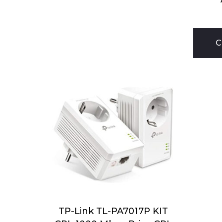
C
TP-Link TL-PA7017P KIT