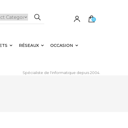
0
e panier est vide.
ETS
RÉSEAUX
OCCASION
Spécialiste de l'informatique depuis 2004.