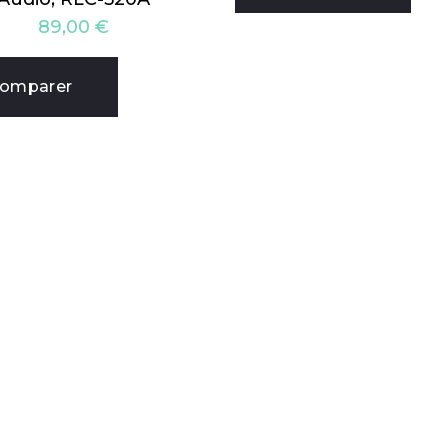
89,00
€
omparer