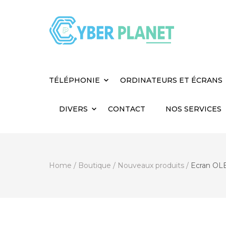
Cyber Planet
Spécialiste de l'Informatique depuis 2004, à
TÉLÉPHONIE
ORDINATEURS ET ÉCRANS
DIVERS
CONTACT
NOS SERVICES
Home
/
Boutique
/
Nouveaux produits
/
Ecran OLE