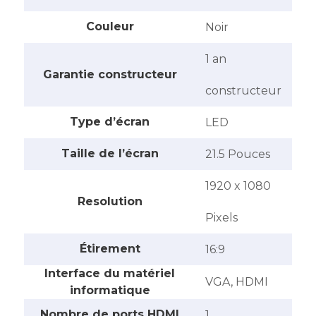
Couleur
‎Noir
‎1 an
Garantie constructeur
constructeur
Type d’écran
‎LED
Taille de l’écran
‎21.5 Pouces
‎1920 x 1080
Resolution
Pixels
Étirement
‎16:9
Interface du matériel
‎VGA, HDMI
informatique
Nombre de ports HDMI
‎1