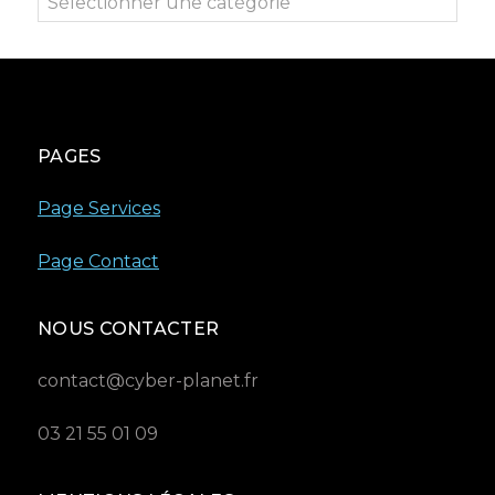
Sélectionner une catégorie
PAGES
Page Services
Page Contact
NOUS CONTACTER
contact@cyber-planet.fr
03 21 55 01 09