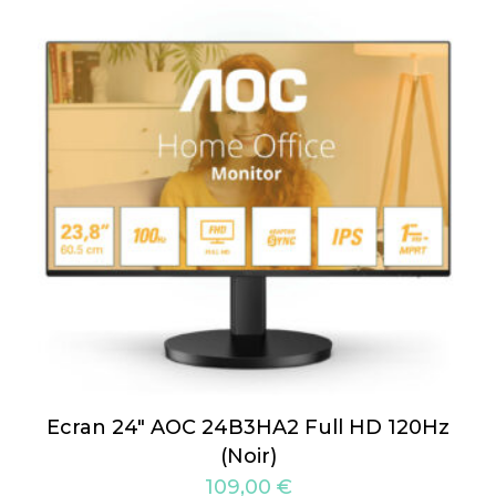
Ecran 24″ AOC 24B3HA2 Full HD 120Hz
(Noir)
109,00
€