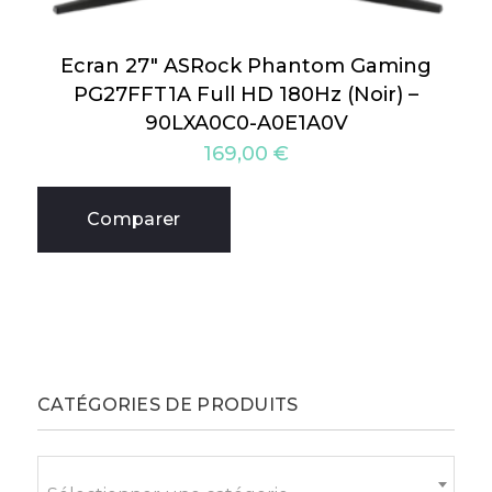
Ecran 27″ ASRock Phantom Gaming
PG27FFT1A Full HD 180Hz (Noir) –
90LXA0C0-A0E1A0V
169,00
€
Comparer
CATÉGORIES DE PRODUITS