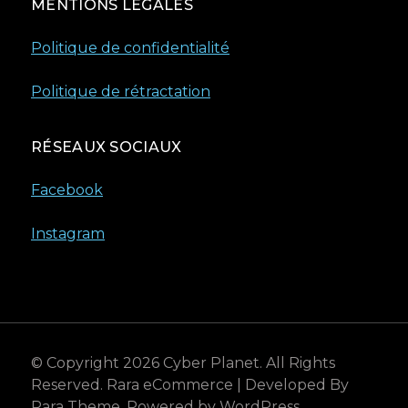
MENTIONS LÉGALES
Politique de confidentialité
Politique de rétractation
RÉSEAUX SOCIAUX
Facebook
Instagram
© Copyright 2026
Cyber Planet
. All Rights
Reserved.
Rara eCommerce | Developed By
Rara Theme
. Powered by
WordPress
.