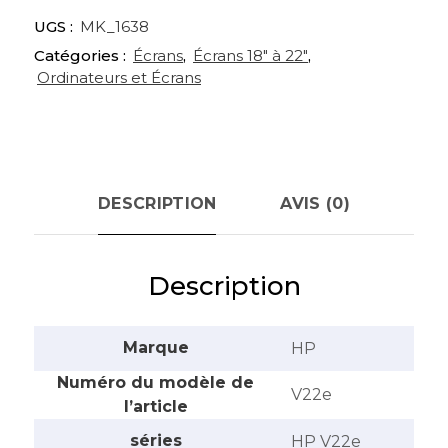
UGS :
MK_1638
Catégories :
Écrans
,
Écrans 18" à 22"
,
Ordinateurs et Écrans
DESCRIPTION
AVIS (0)
Description
Marque
‎HP
Numéro du modèle de
‎V22e
l’article
séries
‎HP V22e