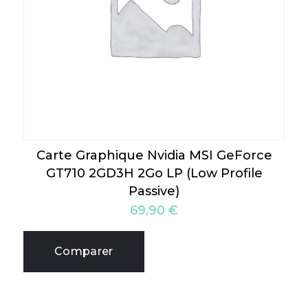
Carte Graphique Nvidia MSI GeForce
GT710 2GD3H 2Go LP (Low Profile
Passive)
69,90
€
Comparer