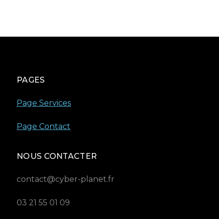
PAGES
Page Services
Page Contact
NOUS CONTACTER
contact@cyber-planet.fr
03 21 55 01 09