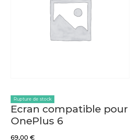
Rupture de stock
Ecran compatible pour
OnePlus 6
69,00
€