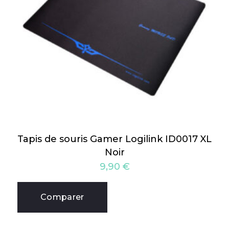
Tapis de souris Gamer Logilink ID0017 XL
Noir
9,90
€
Comparer