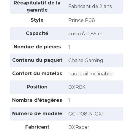
Récapitulatif de la
‎Fabricant de 2 ans.
garantie
Style
‎Prince P08
Capacité
‎Jusqu’à 1,85 m
Nombre de pièces
‎1
Contenu du paquet
‎Chaise Gaming
Confort du matelas
‎Fauteuil inclinable
Position
‎DXRB4
Nombre d’étagères
‎1
Numéro de modèle
‎GC-P08-N-GX1
Fabricant
‎DXRacer