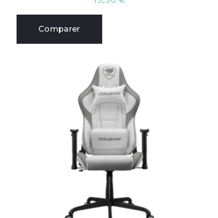
19,90
€
Comparer