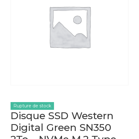
Rupture de stock
Disque SSD Western
Digital Green SN350