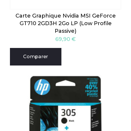
Carte Graphique Nvidia MSI GeForce
GT710 2GD3H 2Go LP (Low Profile
Passive)
69,90
€
Comparer