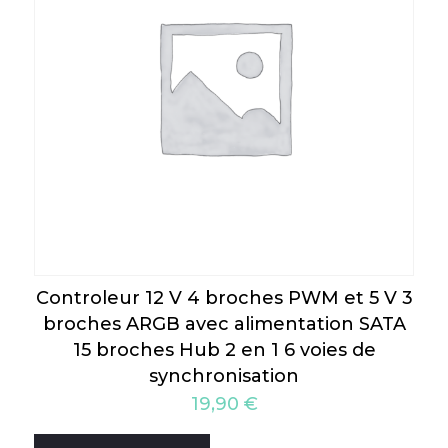
Controleur 12 V 4 broches PWM et 5 V 3
broches ARGB avec alimentation SATA
15 broches Hub 2 en 1 6 voies de
synchronisation
19,90
€