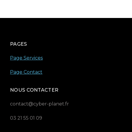
PAGES
Page Services
Page Contact
NOUS CONTACTER
contact@cyber-planet.fr
03 21 55 01 09