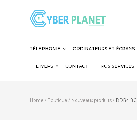
Cyber Planet
Spécialiste de l'Informatique depuis 2004, à
TÉLÉPHONIE
ORDINATEURS ET ÉCRANS
DIVERS
CONTACT
NOS SERVICES
Home
/
Boutique
/
Nouveaux produits
/
DDR4 8Go 