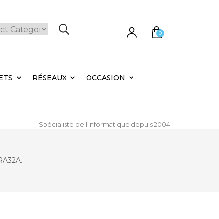
0
e panier est vide.
ETS
RÉSEAUX
OCCASION
Spécialiste de l'informatique depuis 2004.
RA32A.