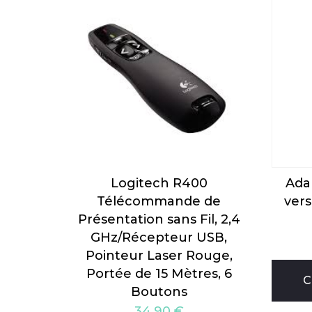
Logitech R400
Ada
Télécommande de
ver
Présentation sans Fil, 2,4
GHz/Récepteur USB,
Pointeur Laser Rouge,
Portée de 15 Mètres, 6
C
Boutons
34,90
€