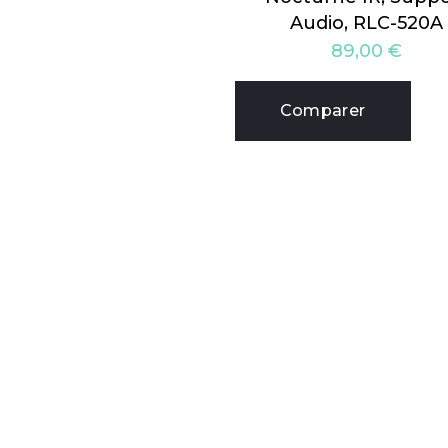
Audio, RLC-520A
89,00
€
Comparer