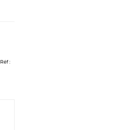
Réf :