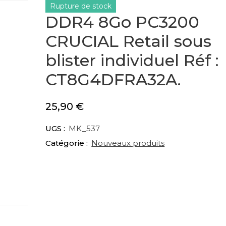
Rupture de stock
DDR4 8Go PC3200
CRUCIAL Retail sous
blister individuel Réf :
CT8G4DFRA32A.
25,90
€
UGS :
MK_537
Catégorie :
Nouveaux produits