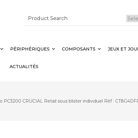
Search
for:
 Brebières
Votr
PÉRIPHÉRIQUES
COMPOSANTS
JEUX ET JOU
ACTUALITÉS
PC3200 CRUCIAL Retail sous blister individuel Réf : CT8G4DF