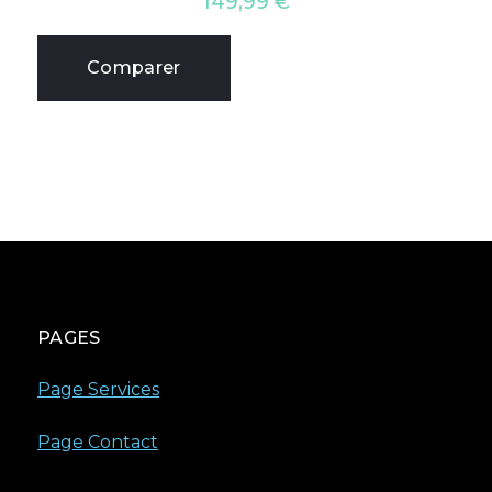
149,99
€
Comparer
PAGES
Page Services
Page Contact