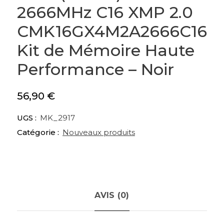
2666MHz C16 XMP 2.0
CMK16GX4M2A2666C16
Kit de Mémoire Haute
Performance – Noir
56,90
€
UGS :
MK_2917
Catégorie :
Nouveaux produits
AVIS (0)