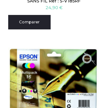
SANS FIL Ref : S-V185RF
24,90
€
Comparer