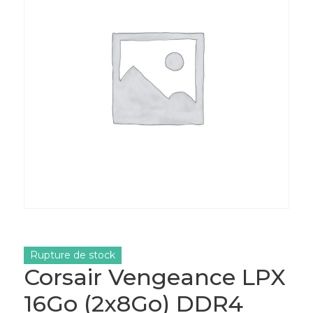
Rupture de stock
Corsair Vengeance LPX
16Go (2x8Go) DDR4