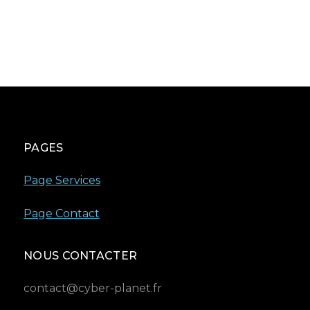
PAGES
Page Services
Page Contact
NOUS CONTACTER
contact@cyber-planet.fr