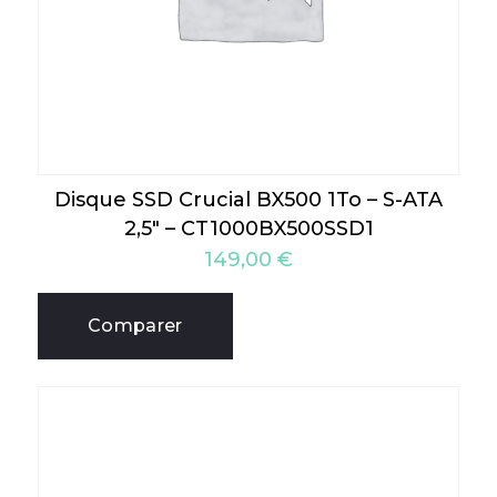
Disque SSD Crucial BX500 1To – S-ATA
2,5″ – CT1000BX500SSD1
149,00
€
Comparer