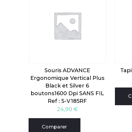
Souris ADVANCE
Tapi
Ergonomique Vertical Plus
Black et Silver 6
boutons1600 Dpi SANS FIL
C
Ref : S-V185RF
24,90
€
Comparer