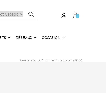
0
e panier est vide.
ETS
RÉSEAUX
OCCASION
Spécialiste de l'informatique depuis 2004.