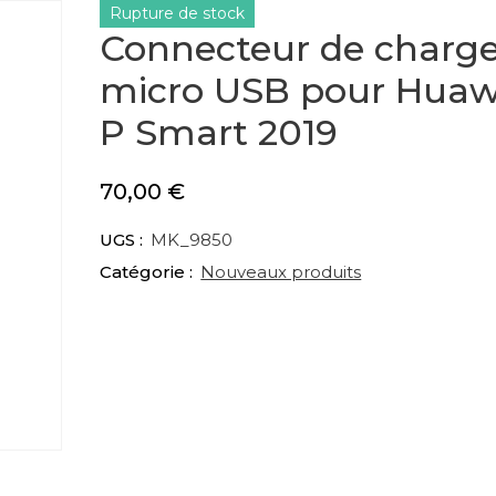
Rupture de stock
Connecteur de charg
micro USB pour Huaw
P Smart 2019
70,00
€
UGS :
MK_9850
Catégorie :
Nouveaux produits