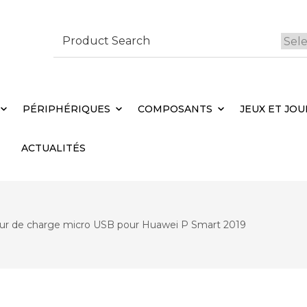
Search
for:
 Brebières
Votr
PÉRIPHÉRIQUES
COMPOSANTS
JEUX ET JOU
ACTUALITÉS
ur de charge micro USB pour Huawei P Smart 2019