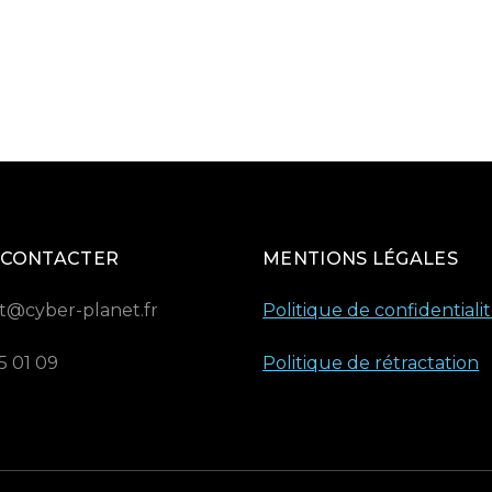
 CONTACTER
MENTIONS LÉGALES
t@cyber-planet.fr
Politique de confidentiali
5 01 09
Politique de rétractation