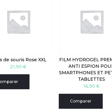
s de souris Rose XXL
FILM HYDROGEL PRE
ANTI ESPION POU
21,90
€
SMARTPHONES ET PE
TABLETTES
omparer
16,90
€
Comparer