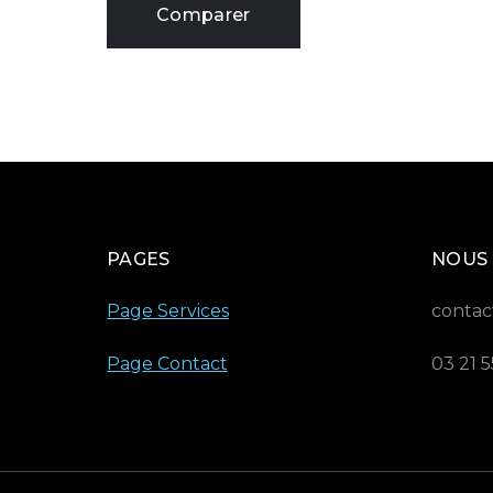
Comparer
PAGES
NOUS
Page Services
contac
Page Contact
03 21 5