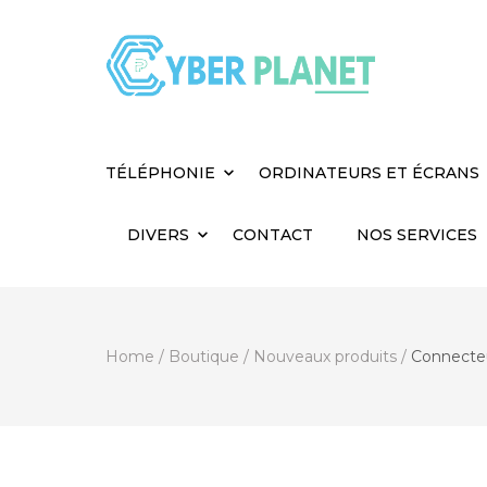
Cyber Planet
Spécialiste de l'Informatique depuis 2004, à
TÉLÉPHONIE
ORDINATEURS ET ÉCRANS
DIVERS
CONTACT
NOS SERVICES
Home
/
Boutique
/
Nouveaux produits
/
Connecte