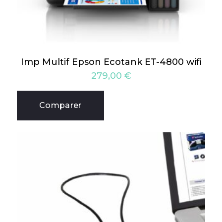
Imp Multif Epson Ecotank ET-4800 wifi
279,00
€
Comparer