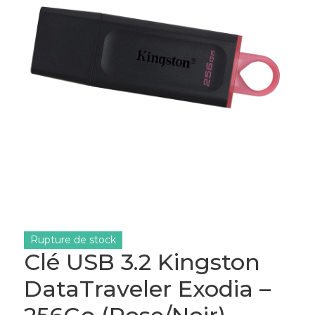
Rupture de stock
Clé USB 3.2 Kingston
DataTraveler Exodia –