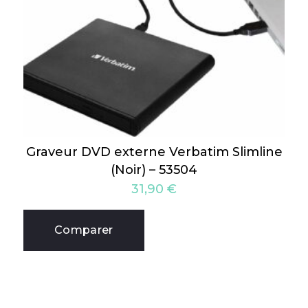
Graveur DVD externe Verbatim Slimline
(Noir) – 53504
31,90
€
Comparer