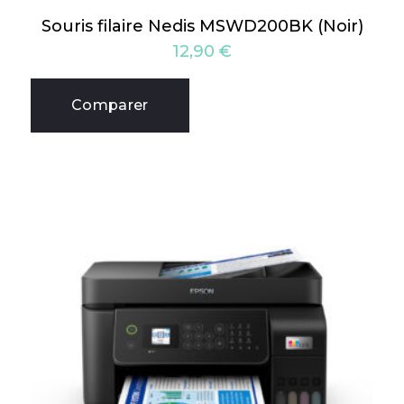
Souris filaire Nedis MSWD200BK (Noir)
12,90
€
Comparer