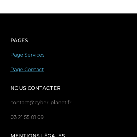
PAGES
Page Services
Page Contact
NOUS CONTACTER
contact@cyber-planet.fr
03 21 55 01 09
MENTIONS LÉGALES