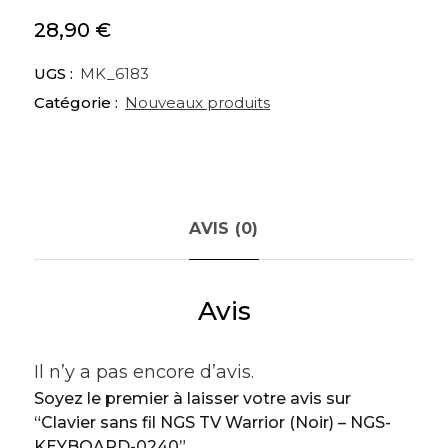
28,90
€
UGS :
MK_6183
Catégorie :
Nouveaux produits
AVIS (0)
Avis
Il n’y a pas encore d’avis.
Soyez le premier à laisser votre avis sur
“Clavier sans fil NGS TV Warrior (Noir) – NGS-
KEYBOARD-0240”