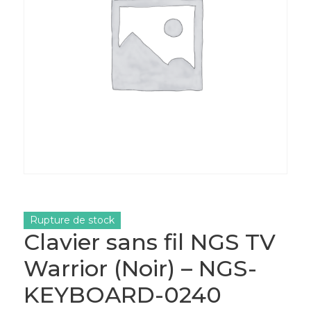
Rupture de stock
Clavier sans fil NGS TV
Warrior (Noir) – NGS-
KEYBOARD-0240