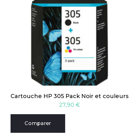
Cartouche HP 305 Pack Noir et couleurs
27,90
€
Comparer