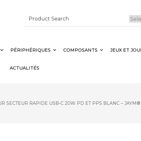
Search
for:
 Brebières
Votr
PÉRIPHÉRIQUES
COMPOSANTS
JEUX ET JOU
ACTUALITÉS
R SECTEUR RAPIDE USB-C 20W PD ET PPS BLANC – JAYM®