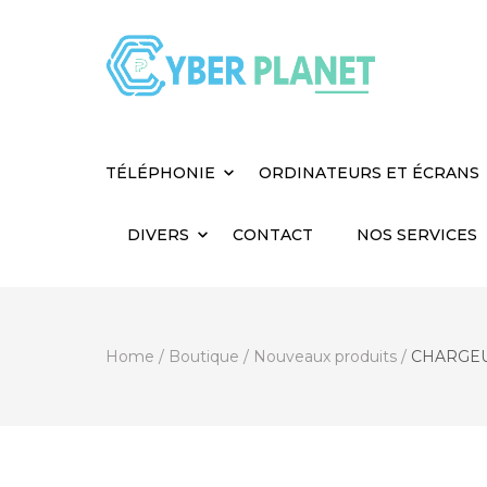
Cyber Planet
Spécialiste de l'Informatique depuis 2004, à
TÉLÉPHONIE
ORDINATEURS ET ÉCRANS
DIVERS
CONTACT
NOS SERVICES
Home
/
Boutique
/
Nouveaux produits
/
CHARGEU