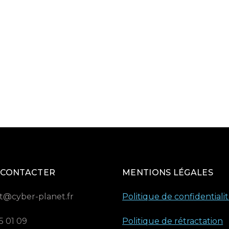
 CONTACTER
MENTIONS LÉGALES
t@cyber-planet.fr
Politique de confidentiali
5 01 09
Politique de rétractation