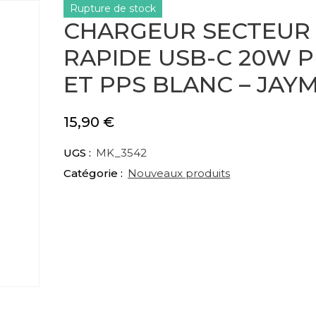
Rupture de stock
CHARGEUR SECTEUR
RAPIDE USB-C 20W 
ET PPS BLANC – JAY
15,90
€
UGS :
MK_3542
Catégorie :
Nouveaux produits