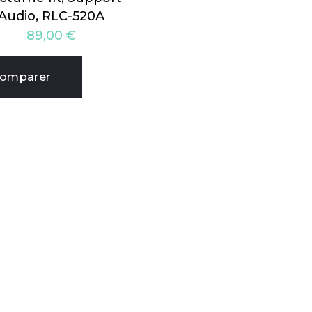
Audio, RLC-520A
89,00
€
omparer