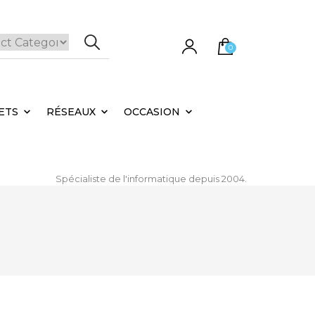
0
e panier est vide.
ETS
RÉSEAUX
OCCASION
Spécialiste de l'informatique depuis 2004.