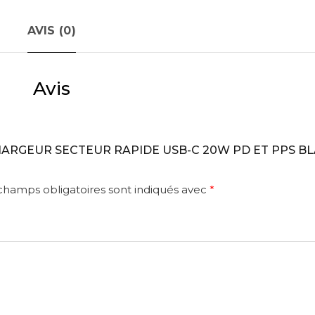
AVIS (0)
Avis
ur “CHARGEUR SECTEUR RAPIDE USB-C 20W PD ET PPS B
champs obligatoires sont indiqués avec
*