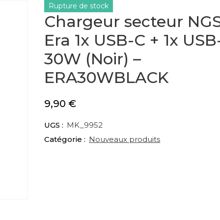
Rupture de stock
Chargeur secteur NG
Era 1x USB-C + 1x USB
30W (Noir) –
ERA30WBLACK
9,90
€
UGS :
MK_9952
Catégorie :
Nouveaux produits