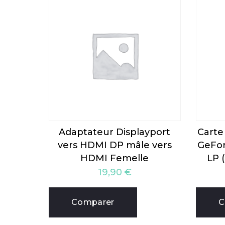
Adaptateur Displayport
Carte
vers HDMI DP mâle vers
GeFo
HDMI Femelle
LP 
19,90
€
Comparer
C