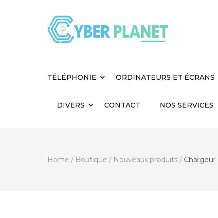
Cyber Planet
Spécialiste de l'Informatique depuis 2004, à
TÉLÉPHONIE
ORDINATEURS ET ÉCRANS
DIVERS
CONTACT
NOS SERVICES
Home
/
Boutique
/
Nouveaux produits
/
Chargeur