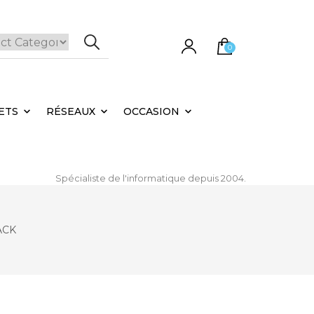
0
e panier est vide.
ETS
RÉSEAUX
OCCASION
Spécialiste de l'informatique depuis 2004.
ACK