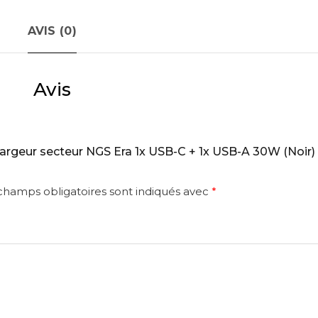
AVIS (0)
Avis
Chargeur secteur NGS Era 1x USB-C + 1x USB-A 30W (Noir) 
champs obligatoires sont indiqués avec
*