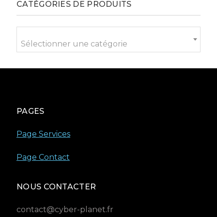
CATÉGORIES DE PRODUITS
Sélectionner une catégorie
PAGES
Page Services
Page Contact
NOUS CONTACTER
contact@cyber-planet.fr