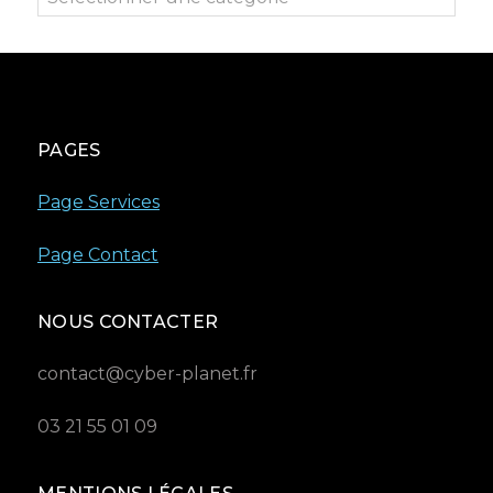
PAGES
Page Services
Page Contact
NOUS CONTACTER
contact@cyber-planet.fr
03 21 55 01 09