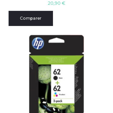
20,90
€
Comparer