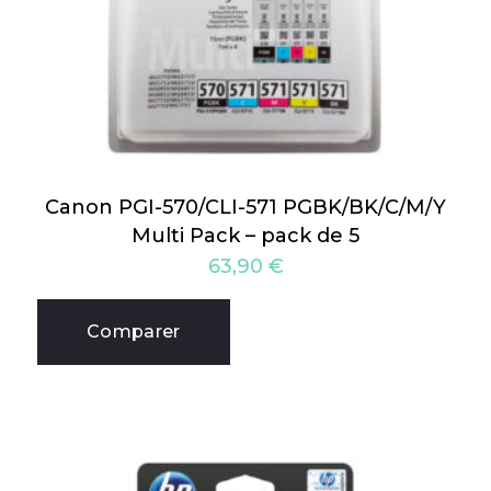
Canon PGI-570/CLI-571 PGBK/BK/C/M/Y
Multi Pack – pack de 5
63,90
€
Comparer