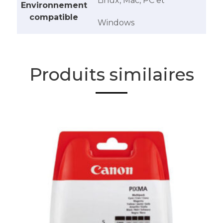
Linux, Mac, PC et
Environnement
compatible
Windows
Produits similaires