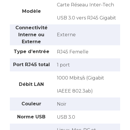
Carte Réseau Inter-Tech
Modèle
USB 3.0 vers RJ45 Gigabit
Connectivité
Interne ou
Externe
Externe
Type d’entrée
RJ45 Femelle
Port RJ45 total
1 port
1000 Mbits/s (Gigabit
Débit LAN
IAEEE 802.3ab)
Couleur
Noir
Norme USB
USB 3.0