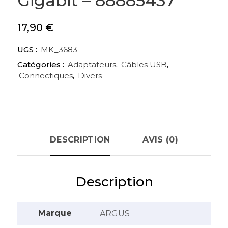
Gigabit – 88885437
17,90
€
UGS :
MK_3683
Catégories :
Adaptateurs
,
Câbles USB
,
Connectiques
,
Divers
DESCRIPTION
AVIS (0)
Description
Marque
ARGUS